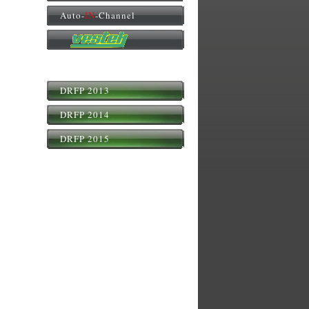
Auto-
IN
-Channel
DRFP 2013
DRFP 2014
DRFP 2015