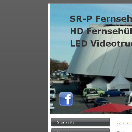
Startseite
<< zurü